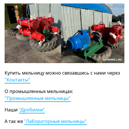
Купить мельницу можно связавшись с нами через
"Контакты"
О промышленных мельницах:
"Промышленные мельницы"
Наши
"Дробилки"
А так же
"Лабораторные мельницы"